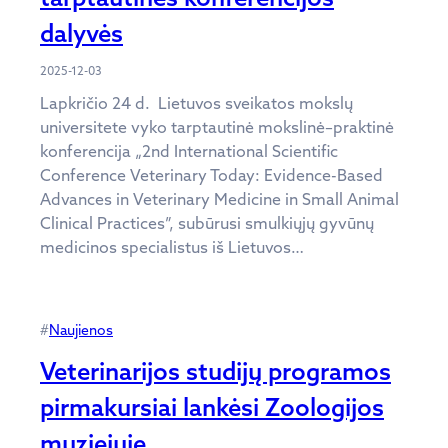
dalyvės
2025-12-03
Lapkričio 24 d. Lietuvos sveikatos mokslų
universitete vyko tarptautinė mokslinė–praktinė
konferencija „2nd International Scientific
Conference Veterinary Today: Evidence-Based
Advances in Veterinary Medicine in Small Animal
Clinical Practices”, subūrusi smulkiųjų gyvūnų
medicinos specialistus iš Lietuvos…
#
Naujienos
Veterinarijos studijų programos
pirmakursiai lankėsi Zoologijos
muziejuje