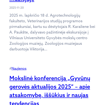
2025-11-20
2025 m. lapkričio 18 d. Agrotechnologijų
fakulteto, Veterinarijos studijų programos
pirmakursiai, kartu su dėstytojais R. Karaliene bei
A. Paukšte, dalyvavo pažintinėje ekskursijoje į
Vilniaus Universiteto Gyvybės mokslų centro
Zoologijos muziejų. Zoologijos muziejaus
darbuotoja Viktorija…
#
Naujienos
Mokslinė konferencija „Gyvūnų
gerovės aktualijos 2025“ – apie
atsakomybę, iššūkius ir naujas
tendencijas