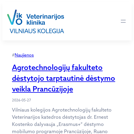
Eiti
prie
turinio
#
Naujienos
Agrotechnologijų fakulteto
dėstytojo tarptautinė dėstymo
veikla Prancūzijoje
2026-05-27
Vilniaus kolegijos Agrotechnologijų fakulteto
Veterinarijos katedros dėstytojas dr. Ernest
Kostenko dalyvauja „Erasmus+“ dėstymo
mobilumo programoje Prancūzijoje, Ruano